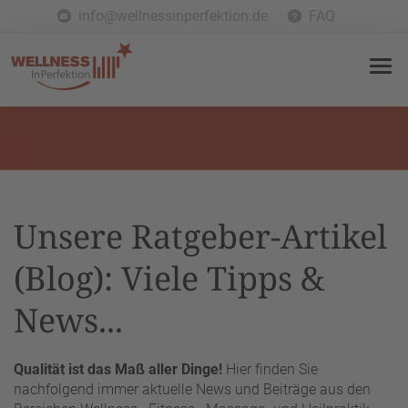
info@wellnessinperfektion.de
FAQ
Unsere Ratgeber-Artikel
(Blog): Viele Tipps &
News...
Qualität ist das Maß aller Dinge!
Hier finden Sie
nachfolgend immer aktuelle News und Beiträge aus den