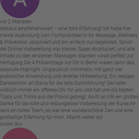
vor 2 Monaten
Absolut empfehlenswert – eine tolle Erfahrung! Ich habe hier
meine Ausbildung zum Fachpraktiker/in für Massage, Wellness
& Prävention absolviert und bin einfach nur begeistert. Schon
die Online-Vorbereitung war klasse: Super strukturiert, und alle
Inhalte zu den einzelnen Massagen standen vorab perfekt zur
Verfügung. ​Die 4 Präsenztage vor Ort in Berlin waren dann das
absolute Highlight. Unglaublich informativ, mit ganz viel
praktischer Anwendung und direkter Hilfestellung. Ein riesiges
Dankeschön an Diana für die tolle Durchführung! Sie hatte
wirklich immer ein offenes Ohr für uns und hat uns die besten
Tipps und Tricks aus der Praxis gezeigt. Auch an Ulli ein großes
Danke für die tolle und reibungslose Vorbereitung der Kurse. ​Ihr
seid ein tolles Team, es war eine wunderschöne Zeit und eine
großartige Erfahrung für mich. Macht weiter so!
Andre Stix