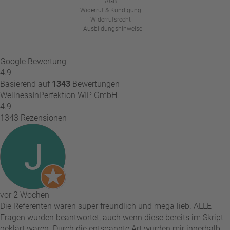
AGB
Widerruf & Kündigung
Widerrufsrecht
Ausbildungshinweise
Google Bewertung
4.9
Basierend auf
1343
Bewertungen
WellnessInPerfektion WIP GmbH
4.9
1343 Rezensionen
vor 2 Wochen
Die Referenten waren super freundlich und mega lieb. ALLE
Fragen wurden beantwortet, auch wenn diese bereits im Skript
geklärt waren. Durch die entspannte Art wurden mir innerhalb