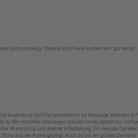
nell und kurzweilig. Theorie und Praxis wurden sehr gut erklärt
eine Ausbildung zum Fachpraktiker/in für Massage, Wellness & Pr
alte zu den einzelnen Massagen standen vorab perfekt zur Verfügu
scher Anwendung und direkter Hilfestellung. Ein riesiges Dankesch
icks aus der Praxis gezeigt. Auch an Ulli ein großes Danke für di