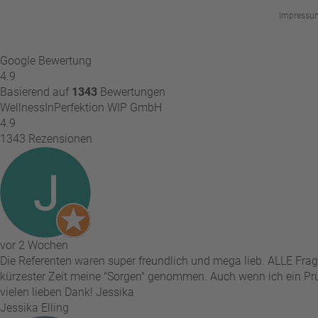
Impressu
Google Bewertung
4.9
Basierend auf
1343
Bewertungen
WellnessInPerfektion WIP GmbH
4.9
1343 Rezensionen
vor 2 Wochen
Die Referenten waren super freundlich und mega lieb. ALLE Frag
kürzester Zeit meine "Sorgen" genommen. Auch wenn ich ein Prü
vielen lieben Dank! Jessika
Jessika Elling