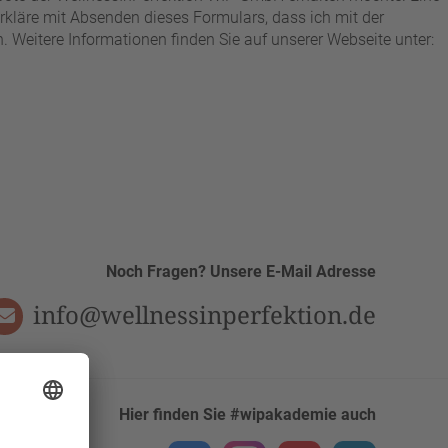
kläre mit Absenden dieses Formulars, dass ich mit der
Weitere Informationen finden Sie auf unserer Webseite unter:
Noch Fragen? Unsere E-Mail Adresse
info@wellnessinperfektion.de
Hier finden Sie #wipakademie auch