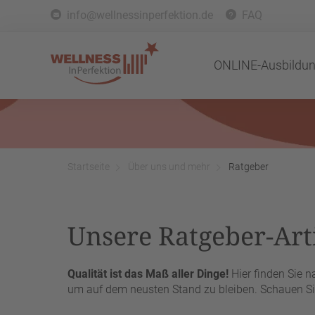
info@wellnessinperfektion.de
FAQ
ONLINE-Ausbildu
Startseite
Über uns und mehr
Ratgeber
Unsere Ratgeber-Arti
Qualität ist das Maß aller Dinge!
Hier finden Sie 
um auf dem neusten Stand zu bleiben. Schauen Sie