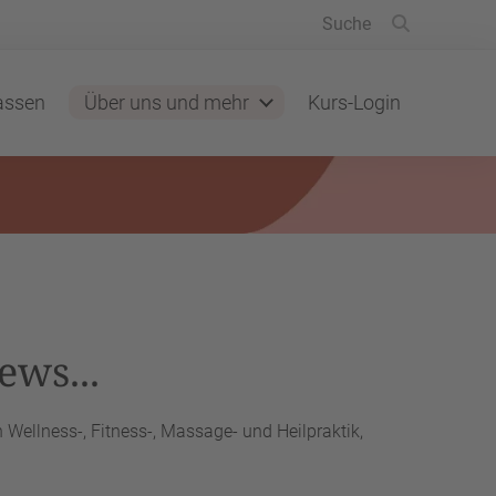
lassen
Über uns und mehr
Kurs-Login
ews...
Wellness-, Fitness-, Massage- und Heilpraktik,