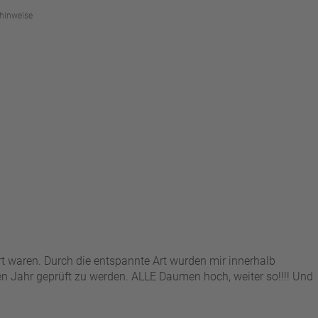
hinweise
rt waren. Durch die entspannte Art wurden mir innerhalb
en Jahr geprüft zu werden. ALLE Daumen hoch, weiter so!!!! Und