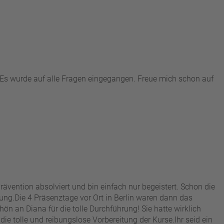
. Es wurde auf alle Fragen eingegangen. Freue mich schon auf
ävention absolviert und bin einfach nur begeistert. Schon die
ng. ​Die 4 Präsenztage vor Ort in Berlin waren dann das
ön an Diana für die tolle Durchführung! Sie hatte wirklich
e tolle und reibungslose Vorbereitung der Kurse. ​Ihr seid ein