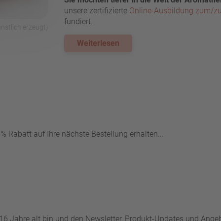
unsere zertifizierte
Online-Ausbildung zum/zu
fundiert.
stlich erzeugt)
Weiterlesen
 Rabatt auf Ihre nächste Bestellung erhalten...
 16 Jahre alt bin und den Newsletter, Produkt-Updates und Ang