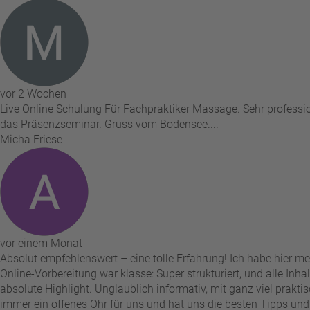
vor 2 Wochen
Live Online Schulung Für Fachpraktiker Massage. Sehr professio
das Präsenzseminar. Gruss vom Bodensee....
Micha Friese
vor einem Monat
Absolut empfehlenswert – eine tolle Erfahrung! Ich habe hier m
Online-Vorbereitung war klasse: Super strukturiert, und alle Inh
absolute Highlight. Unglaublich informativ, mit ganz viel prakti
immer ein offenes Ohr für uns und hat uns die besten Tipps und Tr