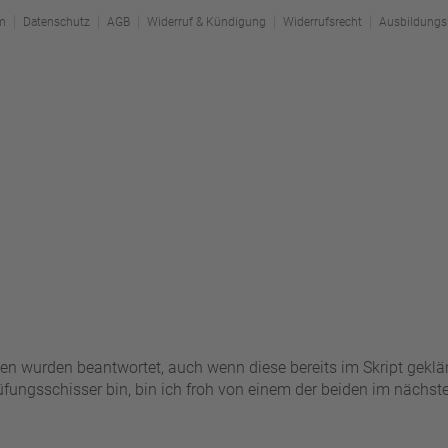
m
Datenschutz
AGB
Widerruf & Kündigung
Widerrufsrecht
Ausbildungs
en wurden beantwortet, auch wenn diese bereits im Skript geklä
fungsschisser bin, bin ich froh von einem der beiden im nächst