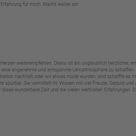
 Erfahrung für mich. Macht weiter so!
Herzen weiterempfehlen. Diana ist ein unglaublich herzlicher,
, eine angenehme und entspannte Lernatmosphäre zu schaffen. 
ration nachließ oder wir etwas müde wurden, und schaffte es mit
 spürbar. Sie vermittelt ihr Wissen mit viel Freude, Geduld und 
 diese wunderbare Zeit und die vielen wertvollen Erfahrungen. Di