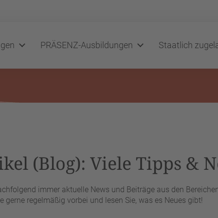
ngen
PRÄSENZ-Ausbildungen
Staatlich zuge
kel (Blog): Viele Tipps & N
nachfolgend immer aktuelle News und Beiträge aus den Bereichen 
 gerne regelmäßig vorbei und lesen Sie, was es Neues gibt!