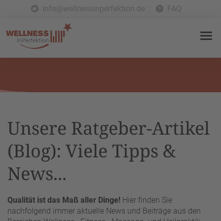
info@wellnessinperfektion.de
FAQ
Unsere Ratgeber-Artikel
(Blog): Viele Tipps &
News...
Qualität ist das Maß aller Dinge!
Hier finden Sie
nachfolgend immer aktuelle News und Beiträge aus den