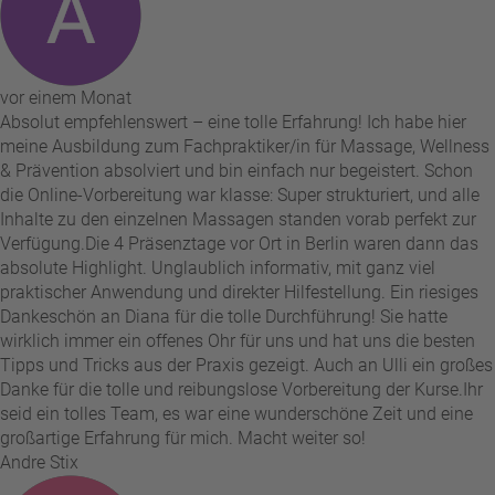
vor einem Monat
Absolut empfehlenswert – eine tolle Erfahrung! Ich habe hier
meine Ausbildung zum Fachpraktiker/in für Massage, Wellness
& Prävention absolviert und bin einfach nur begeistert. Schon
die Online-Vorbereitung war klasse: Super strukturiert, und alle
Inhalte zu den einzelnen Massagen standen vorab perfekt zur
Verfügung. ​Die 4 Präsenztage vor Ort in Berlin waren dann das
absolute Highlight. Unglaublich informativ, mit ganz viel
praktischer Anwendung und direkter Hilfestellung. Ein riesiges
Dankeschön an Diana für die tolle Durchführung! Sie hatte
wirklich immer ein offenes Ohr für uns und hat uns die besten
Tipps und Tricks aus der Praxis gezeigt. Auch an Ulli ein großes
Danke für die tolle und reibungslose Vorbereitung der Kurse. ​Ihr
seid ein tolles Team, es war eine wunderschöne Zeit und eine
großartige Erfahrung für mich. Macht weiter so!
Andre Stix