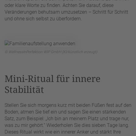
oder klare Worte zu finden. Achten Sie darauf, diese
Veränderungen behutsam umzusetzen – Schritt für Schritt
und ohne sich selbst zu überfordern.
© WellnessInPerfektion WIP GmbH (KI/künstlich erzeugt)
Mini-Ritual für innere
Stabilität
Stellen Sie sich morgens kurz mit beiden Füßen fest auf den
Boden, atmen Sie tief ein und sagen Sie einen stärkenden
Satz, zum Beispiel: „Ich bin an meinem Platz und trage nur,
was zu mir gehört.“ Wiederholen Sie dies sieben Tage lang.
Dieses Ritual wirkt wie ein innerer Anker und stärkt Ihre