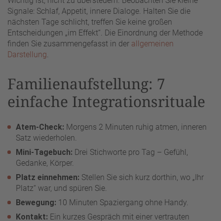
Wichtig ist, nicht zu übersteuern. Beobachten Sie kleine
Signale: Schlaf, Appetit, innere Dialoge. Halten Sie die
nächsten Tage schlicht, treffen Sie keine großen
Entscheidungen „im Effekt“. Die Einordnung der Methode
finden Sie zusammengefasst in der
allgemeinen
Darstellung
.
Familienaufstellung: 7
einfache Integrationsrituale
Atem-Check:
Morgens 2 Minuten ruhig atmen, inneren
Satz wiederholen.
Mini-Tagebuch:
Drei Stichworte pro Tag – Gefühl,
Gedanke, Körper.
Platz einnehmen:
Stellen Sie sich kurz dorthin, wo „Ihr
Platz“ war, und spüren Sie.
Bewegung:
10 Minuten Spaziergang ohne Handy.
Kontakt:
Ein kurzes Gespräch mit einer vertrauten