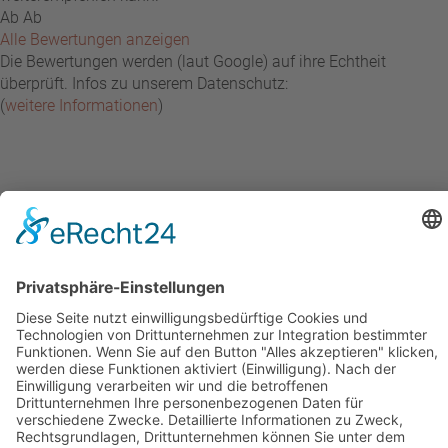
Ab Ab
Alle Bewertungen anzeigen
Die Bewertungen werden (laut Google) auf ihre Echtheit
überprüft. Infos zu unserem Datenschutz:
(
weitere Informationen
)