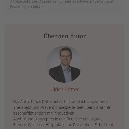
Affiliate-Links beeinflussen nicht unsere redaktionelle Auswahl oder
Bewertung der Inhalte.
Über den Autor
Ulrich Pötter
Der Autor Ulrich Pötter ist selbst staatlich anerkannter
Therapeut und Präventionsexperte. Seit über 20 Jahren
beschäftigt er sich mit innovativen
Ausbildungskonzepten in den Bereichen Massage,
Fitness, Wellness, Heilpraktik und Prävention. Er hat fünf