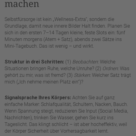
machen
Selbstfürsorge ist kein „Wellness-Extra“, sondern die
Grundlage, damit neue innere Bilder Halt finden. Planen Sie
sich in den ersten 7–14 Tagen kleine, feste Slots ein: fünf
Minuten morgens (Atem + Satz), abends zwei Sätze ins
Mini-Tagebuch. Das ist wenig – und wirkt.
Struktur in drei Schritten:
(1)
Beobachten
: Welche
Situationen bringen Ruhe, welche Unruhe? (2)
Ordnen
: Was
gehört zu mir, was ist fremd? (3)
Stärken
: Welcher Satz trägt
mich („Ich nehme meinen Platz ein“)?
Signalsprache Ihres Körpers:
Achten Sie auf ganz
einfache Marker: Schlafqualität, Schultern, Nacken, Bauch.
Wenn Spannung steigt, reduzieren Sie Input (Social Media,
Nachrichten), trinken Sie Wasser, gehen Sie kurz ins
Tageslicht. Das klingt schlicht – ist aber hocheffektiv, weil
der Körper Sicherheit über Vorhersagbarkeit lernt.