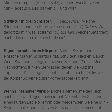
Minuten morgens (Atem + Satz), abends zwei Sätze ins
Mini-Tagebuch. Das ist wenig – und wirkt.
Struktur in drei Schritten:
(1)
Beobachten
: Welche
Situationen bringen Ruhe, welche Unruhe? (2)
Ordnen
: Was
gehört zu mir, was ist fremd? (3)
Stärken
: Welcher Satz trägt
mich („Ich nehme meinen Platz ein“)?
Signalsprache Ihres Körpers:
Achten Sie auf ganz
einfache Marker: Schlafqualität, Schultern, Nacken, Bauch.
Wenn Spannung steigt, reduzieren Sie Input (Social Media,
Nachrichten), trinken Sie Wasser, gehen Sie kurz ins
Tageslicht. Das klingt schlicht – ist aber hocheffektiv, weil
der Körper Sicherheit über Vorhersagbarkeit lernt.
Wenn’s intensiver wird:
Manche Themen „melden“ sich
nach ein, zwei Tagen noch einmal. Vereinbaren Sie dann
einen kurzen Begleit-Termin oder wiederholen Sie eine Mini-
Sequenz mit Figuren. Nutzen Sie Sprache, die anerkennt