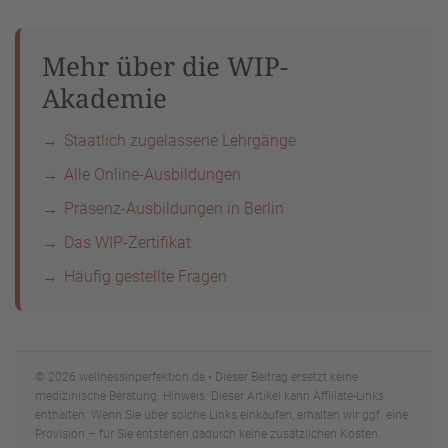
Mehr über die WIP-
Akademie
Staatlich zugelassene Lehrgänge
Alle Online-Ausbildungen
Präsenz-Ausbildungen in Berlin
Das WIP-Zertifikat
Häufig gestellte Fragen
© 2026 wellnessinperfektion.de • Dieser Beitrag ersetzt keine
medizinische Beratung. Hinweis: Dieser Artikel kann Affiliate-Links
enthalten. Wenn Sie über solche Links einkaufen, erhalten wir ggf. eine
Provision – für Sie entstehen dadurch keine zusätzlichen Kosten.