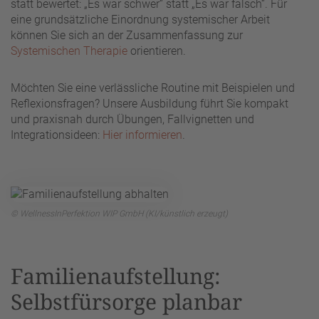
statt bewertet: „Es war schwer“ statt „Es war falsch“. Für
eine grundsätzliche Einordnung systemischer Arbeit
können Sie sich an der Zusammenfassung zur
Systemischen Therapie
orientieren.
Möchten Sie eine verlässliche Routine mit Beispielen und
Reflexionsfragen? Unsere Ausbildung führt Sie kompakt
und praxisnah durch Übungen, Fallvignetten und
Integrationsideen:
Hier informieren
.
© WellnessInPerfektion WIP GmbH (KI/künstlich erzeugt)
Familienaufstellung:
Selbstfürsorge planbar