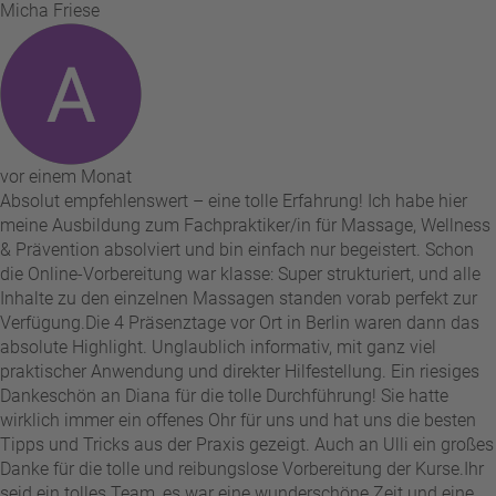
Micha Friese
vor einem Monat
Absolut empfehlenswert – eine tolle Erfahrung! Ich habe hier
meine Ausbildung zum Fachpraktiker/in für Massage, Wellness
& Prävention absolviert und bin einfach nur begeistert. Schon
die Online-Vorbereitung war klasse: Super strukturiert, und alle
Inhalte zu den einzelnen Massagen standen vorab perfekt zur
Verfügung. ​Die 4 Präsenztage vor Ort in Berlin waren dann das
absolute Highlight. Unglaublich informativ, mit ganz viel
praktischer Anwendung und direkter Hilfestellung. Ein riesiges
Dankeschön an Diana für die tolle Durchführung! Sie hatte
wirklich immer ein offenes Ohr für uns und hat uns die besten
Tipps und Tricks aus der Praxis gezeigt. Auch an Ulli ein großes
Danke für die tolle und reibungslose Vorbereitung der Kurse. ​Ihr
seid ein tolles Team, es war eine wunderschöne Zeit und eine