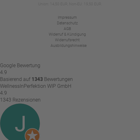
Union: 14,50 EUR, Non-EU: 19,50 EUR.
Impressum
Datenschutz
AGB
Widerruf & Kündigung
Widerrufsrecht
Ausbildungshinweise
Google Bewertung
4.9
Basierend auf
1343
Bewertungen
WellnessInPerfektion WIP GmbH
4.9
1343 Rezensionen