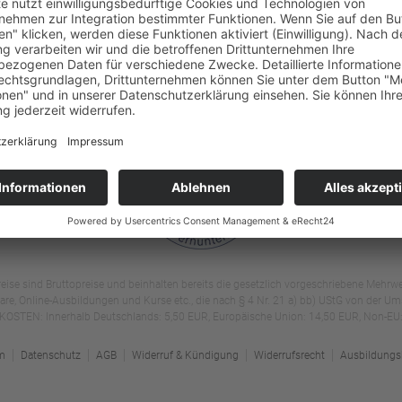
fikat
Ayurveda-Massage (Abhyanga): Wirkung,
 uns
Ablauf, Öle & Anleitung
takt
Meditation lernen: Techniken, Wirkung &
rruf & Kündigung
Anleitung für den Alltag
eise sind Bruttopreise und beinhalten bereits die gesetzlich vorgeschriebene Mehrw
 Online-Ausbildungen und Kurse etc., die nach § 4 Nr. 21 a) bb) UStG von der Umsa
STEN: Innerhalb Deutschlands: 5,50 EUR, Europäische Union: 14,50 EUR, Non-EU:
m
Datenschutz
AGB
Widerruf & Kündigung
Widerrufsrecht
Ausbildungs