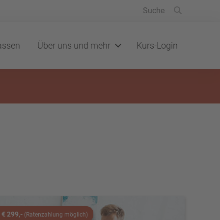
lassen
Über uns und mehr
Kurs-Login
€ 299,-
(Ratenzahlung möglich)