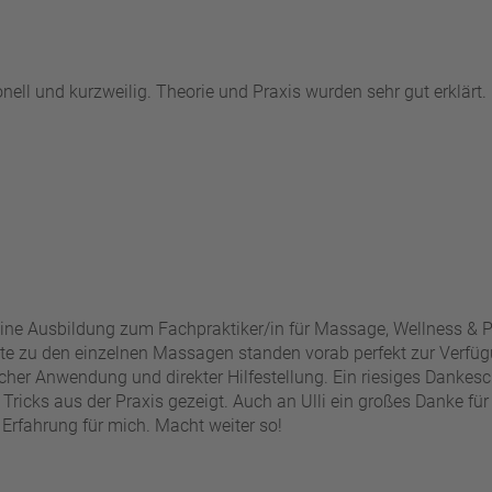
nell und kurzweilig. Theorie und Praxis wurden sehr gut erklärt
eine Ausbildung zum Fachpraktiker/in für Massage, Wellness & Pr
alte zu den einzelnen Massagen standen vorab perfekt zur Verfügu
scher Anwendung und direkter Hilfestellung. Ein riesiges Dankesch
icks aus der Praxis gezeigt. Auch an Ulli ein großes Danke für di
 Erfahrung für mich. Macht weiter so!