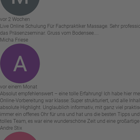
vor 2 Wochen
Live Online Schulung Für Fachpraktiker Massage. Sehr professio
das Präsenzseminar. Gruss vom Bodensee....
Micha Friese
vor einem Monat
Absolut empfehlenswert – eine tolle Erfahrung! Ich habe hier m
Online-Vorbereitung war klasse: Super strukturiert, und alle Inh
absolute Highlight. Unglaublich informativ, mit ganz viel prakti
immer ein offenes Ohr für uns und hat uns die besten Tipps und Tr
tolles Team, es war eine wunderschöne Zeit und eine großartige
Andre Stix