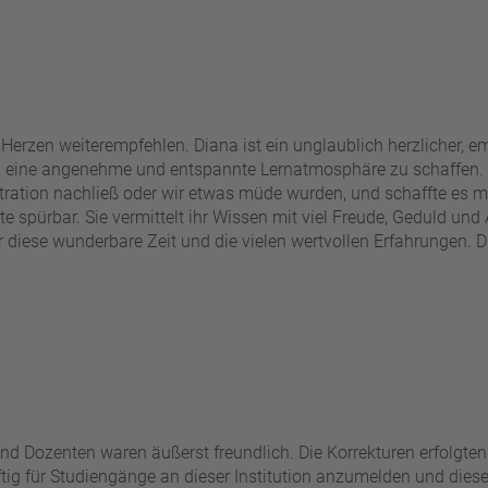
Herzen weiterempfehlen. Diana ist ein unglaublich herzlicher,
, eine angenehme und entspannte Lernatmosphäre zu schaffen. 
ration nachließ oder wir etwas müde wurden, und schaffte es mit
 spürbar. Sie vermittelt ihr Wissen mit viel Freude, Geduld und 
 diese wunderbare Zeit und die vielen wertvollen Erfahrungen. Di
und Dozenten waren äußerst freundlich. Die Korrekturen erfolgten 
 für Studiengänge an dieser Institution anzumelden und diese d