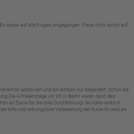
. Es wurde auf alle Fragen eingegangen. Freue mich schon auf
ävention absolviert und bin einfach nur begeistert. Schon die
ng. ​Die 4 Präsenztage vor Ort in Berlin waren dann das
ön an Diana für die tolle Durchführung! Sie hatte wirklich
e tolle und reibungslose Vorbereitung der Kurse. ​Ihr seid ein