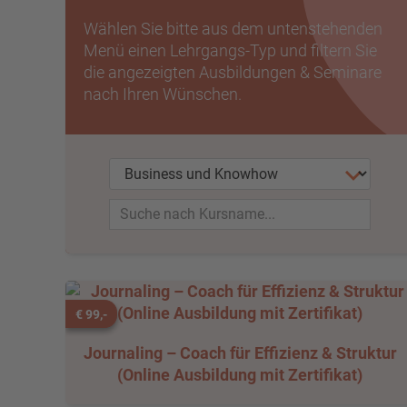
Wählen Sie bitte aus dem untenstehenden
Menü einen Lehrgangs-Typ und filtern Sie
die angezeigten Ausbildungen & Seminare
nach Ihren Wünschen.
€ 99,-
Journaling – Coach für Effizienz & Struktur
(Online Ausbildung mit Zertifikat)