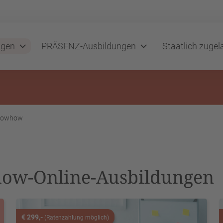
ngen
PRÄSENZ-Ausbildungen
Staatlich zuge
Knowhow
how-Online-Ausbildungen
€ 299,-
(Ratenzahlung möglich)