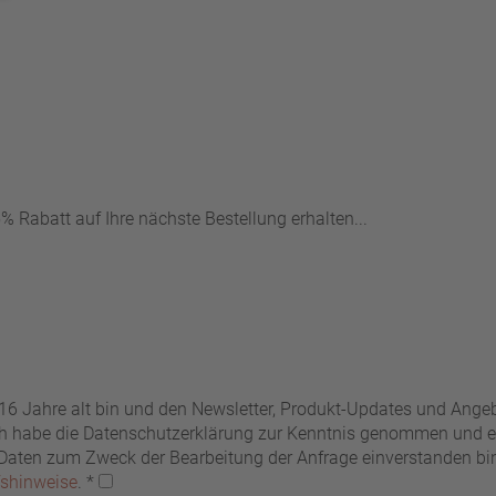
 Rabatt auf Ihre nächste Bestellung erhalten...
 16 Jahre alt bin und den Newsletter, Produkt-Updates und Ang
Ich habe die Datenschutzerklärung zur Kenntnis genommen und er
ten zum Zweck der Bearbeitung der Anfrage einverstanden bin. 
fshinweise
.
*