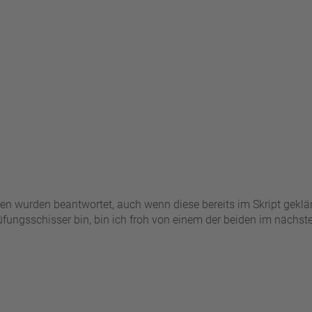
en wurden beantwortet, auch wenn diese bereits im Skript geklä
fungsschisser bin, bin ich froh von einem der beiden im nächst