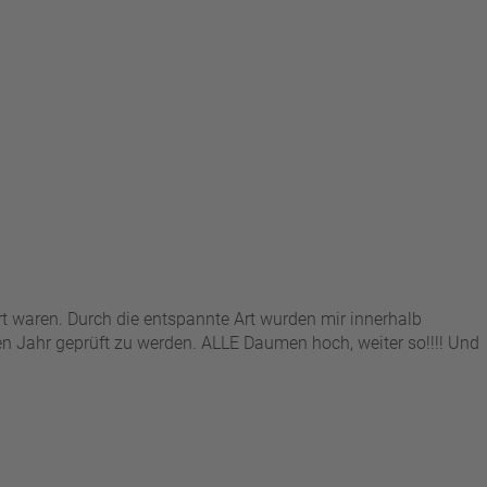
rt waren. Durch die entspannte Art wurden mir innerhalb
en Jahr geprüft zu werden. ALLE Daumen hoch, weiter so!!!! Und