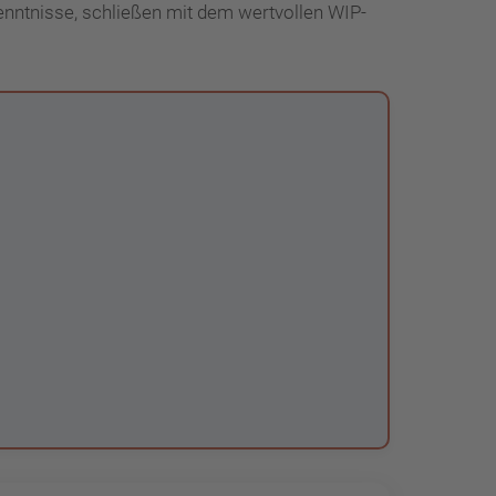
enntnisse, schließen mit dem wertvollen WIP-