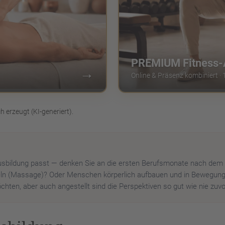
PREMIUM Fitness-
→
Online & Präsenz kombiniert · 
h erzeugt (KI-generiert).
usbildung passt — denken Sie an die ersten Berufsmonate nach dem 
n (Massage)? Oder Menschen körperlich aufbauen und in Bewegung b
chten, aber auch angestellt sind die Perspektiven so gut wie nie zuvo