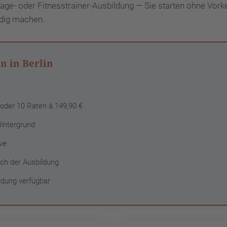
ge- oder Fitnesstrainer-Ausbildung — Sie starten ohne Vork
ndig machen.
n in Berlin
oder 10 Raten à 149,90 €
Hintergrund
ve
ch der Ausbildung
ldung verfügbar