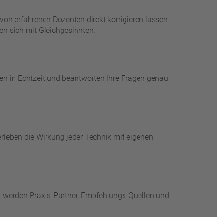
h von erfahrenen Dozenten direkt korrigieren lassen
zen sich mit Gleichgesinnten.
eren in Echtzeit und beantworten Ihre Fragen genau
erleben die Wirkung jeder Technik mit eigenen
k werden Praxis-Partner, Empfehlungs-Quellen und