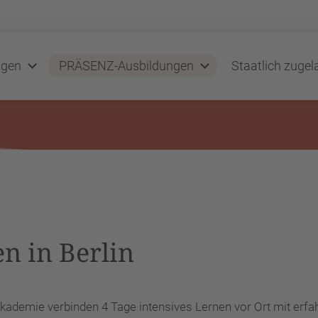
ngen
PRÄSENZ-Ausbildungen
Staatlich zuge
n in Berlin
kademie verbinden 4 Tage intensives Lernen vor Ort mit erfa