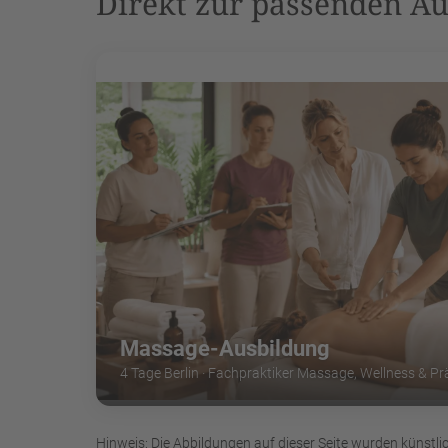
Direkt zur passenden A
Massage-Ausbildung
4 Tage Berlin · Fachpraktiker Massage, Wellness & Pr
Hinweis: Die Abbildungen auf dieser Seite wurden künstlic