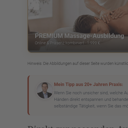
PREMIUM Massage-Ausbildung
Online & Präsenz kombiniert · 1.999 €
Hinweis: Die Abbildungen auf dieser Seite wurden künstlic
Mein Tipp aus 20+ Jahren Praxis:
Wenn Sie noch unsicher sind, welche A
Händen direkt entspannen und behandel
selbständige Tätigkeit, wenn Sie das mö