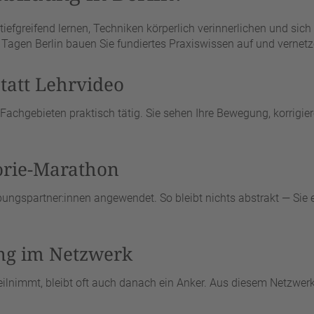
 tiefgreifend lernen, Techniken körperlich verinnerlichen und sic
4 Tagen Berlin bauen Sie fundiertes Praxiswissen auf und vernet
tatt Lehrvideo
 Fachgebieten praktisch tätig. Sie sehen Ihre Bewegung, korrigi
eorie-Marathon
bungspartner:innen angewendet. So bleibt nichts abstrakt — Sie 
ng im Netzwerk
eilnimmt, bleibt oft auch danach ein Anker. Aus diesem Netzwer