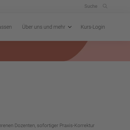
lassen
Über uns und mehr
Kurs-Login
hrenen Dozenten, sofortiger Praxis-Korrektur