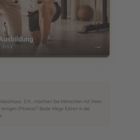
Ausbildung
→
1.999 €
Abschluss. D.h., möchten Sie Menschen mit Ihren
ringen (Fitness)? Beide Wege führen in die
r.