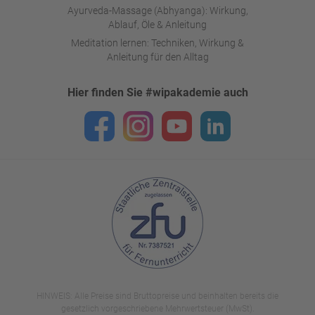
Ayurveda-Massage (Abhyanga): Wirkung,
Ablauf, Öle & Anleitung
Meditation lernen: Techniken, Wirkung &
Anleitung für den Alltag
Hier finden Sie #wipakademie auch
HINWEIS: Alle Preise sind Bruttopreise und beinhalten bereits die
gesetzlich vorgeschriebene Mehrwertsteuer (MwSt).