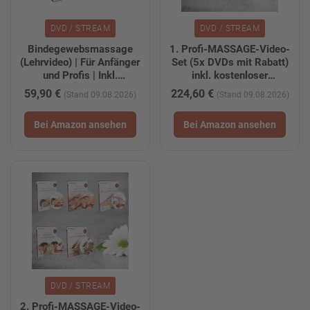
DVD / STREAM
DVD / STREAM
Bindegewebsmassage
1. Profi-MASSAGE-Video-
(Lehrvideo) | Für Anfänger
Set (5x DVDs mit Rabatt)
und Profis | Inkl.
inkl. kostenloser
kostenloser
Downloadversionen
59,90 €
224,60 €
(Stand 09.08.2026)
(Stand 09.08.2026)
Tablet-/Smartphone-
(MP4)
Version zum Download
Bei Amazon ansehen
Bei Amazon ansehen
DVD / STREAM
2. Profi-MASSAGE-Video-