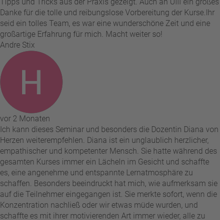
Tipps und Tricks aus der Praxis gezeigt. Auch an Ulli ein großes
Danke für die tolle und reibungslose Vorbereitung der Kurse. ​Ihr
seid ein tolles Team, es war eine wunderschöne Zeit und eine
großartige Erfahrung für mich. Macht weiter so!
Andre Stix
vor 2 Monaten
Ich kann dieses Seminar und besonders die Dozentin Diana von
Herzen weiterempfehlen. Diana ist ein unglaublich herzlicher,
empathischer und kompetenter Mensch. Sie hatte während des
gesamten Kurses immer ein Lächeln im Gesicht und schaffte
es, eine angenehme und entspannte Lernatmosphäre zu
schaffen. Besonders beeindruckt hat mich, wie aufmerksam sie
auf die Teilnehmer eingegangen ist. Sie merkte sofort, wenn die
Konzentration nachließ oder wir etwas müde wurden, und
schaffte es mit ihrer motivierenden Art immer wieder, alle zu