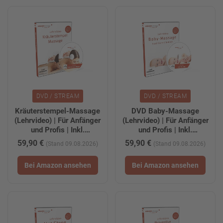
DVD / STREAM
DVD / STREAM
Kräuterstempel-Massage
DVD Baby-Massage
(Lehrvideo) | Für Anfänger
(Lehrvideo) | Für Anfänger
und Profis | Inkl.
und Profis | Inkl.
kostenloser
kostenloser
59,90 €
59,90 €
(Stand 09.08.2026)
(Stand 09.08.2026)
Tablet-/Smartphone-
Tablet-/Smartphone-
Version zum Download
Version zum Download
Bei Amazon ansehen
Bei Amazon ansehen