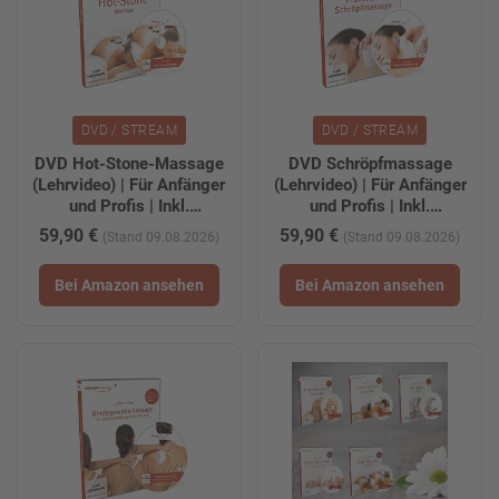
DVD / STREAM
DVD / STREAM
DVD Hot-Stone-Massage
DVD Schröpfmassage
(Lehrvideo) | Für Anfänger
(Lehrvideo) | Für Anfänger
und Profis | Inkl.
und Profis | Inkl.
kostenloser
kostenloser
59,90 €
59,90 €
(Stand 09.08.2026)
(Stand 09.08.2026)
Tablet-/Smartphone-
Tablet-/Smartphone-
Version zum Download
Version zum Download
Bei Amazon ansehen
Bei Amazon ansehen