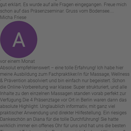
gut erklärt. Es wurde auf alle Fragen eingegangen. Freue mich
schon auf das Präsenzseminar. Gruss vom Bodensee....
Micha Friese
vor einem Monat
Absolut empfehlenswert – eine tolle Erfahrung! Ich habe hier
meine Ausbildung zum Fachpraktiker/in für Massage, Wellness
& Prävention absolviert und bin einfach nur begeistert. Schon
die Online-Vorbereitung war klasse: Super strukturiert, und alle
Inhalte zu den einzelnen Massagen standen vorab perfekt zur
Verfügung. ​Die 4 Präsenztage vor Ort in Berlin waren dann das
absolute Highlight. Unglaublich informativ, mit ganz viel
praktischer Anwendung und direkter Hilfestellung. Ein riesiges
Dankeschön an Diana für die tolle Durchführung! Sie hatte
wirklich immer ein offenes Ohr für uns und hat uns die besten