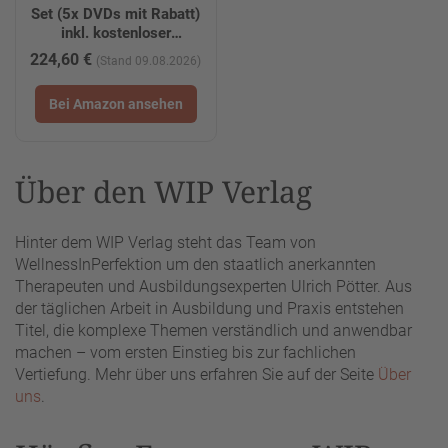
Set (5x DVDs mit Rabatt)
inkl. kostenloser
Downloadversionen
224,60 €
(Stand 09.08.2026)
(MP4)
Bei Amazon ansehen
Über den WIP Verlag
Hinter dem WIP Verlag steht das Team von
WellnessInPerfektion um den staatlich anerkannten
Therapeuten und Ausbildungsexperten Ulrich Pötter. Aus
der täglichen Arbeit in Ausbildung und Praxis entstehen
Titel, die komplexe Themen verständlich und anwendbar
machen – vom ersten Einstieg bis zur fachlichen
Vertiefung. Mehr über uns erfahren Sie auf der Seite
Über
uns
.