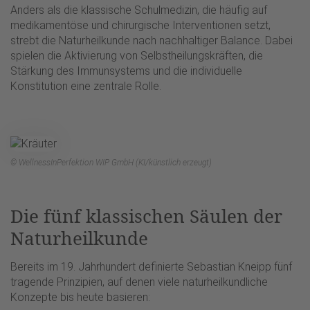
Anders als die klassische Schulmedizin, die häufig auf
medikamentöse und chirurgische Interventionen setzt,
strebt die Naturheilkunde nach nachhaltiger Balance. Dabei
spielen die Aktivierung von Selbstheilungskräften, die
Stärkung des Immunsystems und die individuelle
Konstitution eine zentrale Rolle.
© WellnessInPerfektion WIP GmbH (KI/künstlich erzeugt)
Die fünf klassischen Säulen der
Naturheilkunde
Bereits im 19. Jahrhundert definierte Sebastian Kneipp fünf
tragende Prinzipien, auf denen viele naturheilkundliche
Konzepte bis heute basieren: