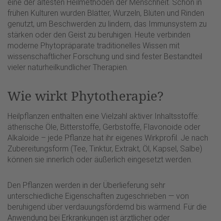
eine der ältesten Heilmethoden der Menschheit. Schon in
frühen Kulturen wurden Blätter, Wurzeln, Blüten und Rinden
genutzt, um Beschwerden zu lindern, das Immunsystem zu
stärken oder den Geist zu beruhigen. Heute verbinden
moderne Phytopräparate traditionelles Wissen mit
wissenschaftlicher Forschung und sind fester Bestandteil
vieler naturheilkundlicher Therapien.
Wie wirkt Phytotherapie?
Heilpflanzen enthalten eine Vielzahl aktiver Inhaltsstoffe:
ätherische Öle, Bitterstoffe, Gerbstoffe, Flavonoide oder
Alkaloide – jede Pflanze hat ihr eigenes Wirkprofil. Je nach
Zubereitungsform (Tee, Tinktur, Extrakt, Öl, Kapsel, Salbe)
können sie innerlich oder äußerlich eingesetzt werden.
Den Pflanzen werden in der Überlieferung sehr
unterschiedliche Eigenschaften zugeschrieben — von
beruhigend über verdauungsfördernd bis wärmend. Für die
Anwendung bei Erkrankungen ist ärztlicher oder