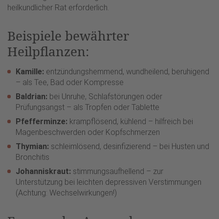
heilkundlicher Rat erforderlich.
Beispiele bewährter
Heilpflanzen:
Kamille:
entzündungshemmend, wundheilend, beruhigend
– als Tee, Bad oder Kompresse
Baldrian:
bei Unruhe, Schlafstörungen oder
Prüfungsangst – als Tropfen oder Tablette
Pfefferminze:
krampflösend, kühlend – hilfreich bei
Magenbeschwerden oder Kopfschmerzen
Thymian:
schleimlösend, desinfizierend – bei Husten und
Bronchitis
Johanniskraut:
stimmungsaufhellend – zur
Unterstützung bei leichten depressiven Verstimmungen
(Achtung: Wechselwirkungen!)