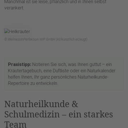
Manchmal ist sie leise, pflanzlich und in Ihnen selbst
verankert.
© WellnessInPerfektion WIP GmbH (KI/künstlich erzeugt)
Praxistipp:
Notieren Sie sich, was Ihnen guttut – ein
Kräutertagebuch, eine Duftliste oder ein Naturkalender
helfen Ihnen, Ihr ganz persönliches Naturheilkunde-
Repertoire zu entwickeln.
Naturheilkunde &
Schulmedizin – ein starkes
Team