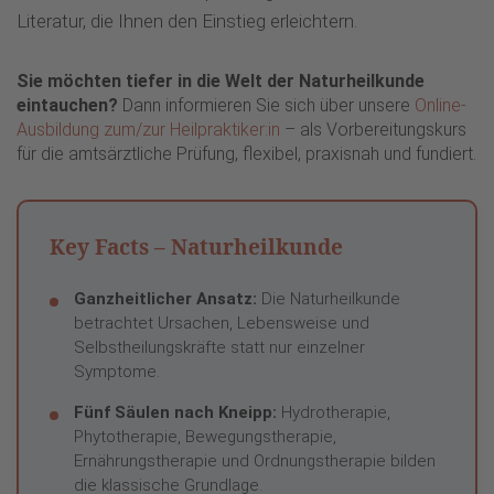
Literatur, die Ihnen den Einstieg erleichtern.
Sie möchten tiefer in die Welt der Naturheilkunde
eintauchen?
Dann informieren Sie sich über unsere
Online-
Ausbildung zum/zur Heilpraktiker:in
– als Vorbereitungskurs
für die amtsärztliche Prüfung, flexibel, praxisnah und fundiert.
Key Facts – Naturheilkunde
Ganzheitlicher Ansatz:
Die Naturheilkunde
betrachtet Ursachen, Lebensweise und
Selbstheilungskräfte statt nur einzelner
Symptome.
Fünf Säulen nach Kneipp:
Hydrotherapie,
Phytotherapie, Bewegungstherapie,
Ernährungstherapie und Ordnungstherapie bilden
die klassische Grundlage.