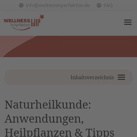
info@wellnessinperfektion.de
FAQ
Inhaltsverzeichnis
Naturheilkunde:
Anwendungen,
Heilpflanzen & Tipps