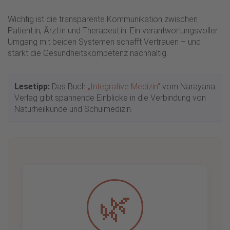
Wichtig ist die transparente Kommunikation zwischen
Patient:in, Ärzt:in und Therapeut:in. Ein verantwortungsvoller
Umgang mit beiden Systemen schafft Vertrauen – und
stärkt die Gesundheitskompetenz nachhaltig.
Lesetipp:
Das Buch
„Integrative Medizin“
vom Narayana
Verlag gibt spannende Einblicke in die Verbindung von
Naturheilkunde und Schulmedizin.
🌿