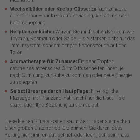
Wechselbäder oder Kneipp-Güsse:
Einfach zuhause
durchführbar – zur Kreislaufaktivierung, Abhärtung oder
bei Erschöpfung.
Heilpflanzenküche:
Würzen Sie mit frischen Kräutern wie
Thymian, Rosmarin oder Salbei – sie stärken nicht nur das
Immunsystem, sondern bringen Lebensfreude auf den
Teller.
Aromatherapie für Zuhause:
Ein paar Tropfen
naturreines ätherisches Öl im Diffuser helfen Ihnen, je
nach Stimmung, zur Ruhe zu kommen oder neue Energie
zu schöpfen.
Selbstfürsorge durch Hautpflege:
Eine tägliche
Massage mit Pflanzenöl nährt nicht nur die Haut – sie
stärkt auch Ihre Beziehung zu sich selbst.
Diese kleinen Rituale kosten kaum Zeit – aber sie machen
einen großen Unterschied. Sie erinnern Sie daran, dass
Heilung nicht immer laut, schnell oder technisch sein muss.