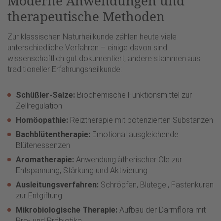
Moderne Anwendungen und
therapeutische Methoden
Zur klassischen Naturheilkunde zählen heute viele
unterschiedliche Verfahren – einige davon sind
wissenschaftlich gut dokumentiert, andere stammen aus
traditioneller Erfahrungsheilkunde:
Schüßler-Salze:
Biochemische Funktionsmittel zur
Zellregulation
Homöopathie:
Reiztherapie mit potenzierten Substanzen
Bachblütentherapie:
Emotional ausgleichende
Blütenessenzen
Aromatherapie:
Anwendung ätherischer Öle zur
Entspannung, Stärkung und Aktivierung
Ausleitungsverfahren:
Schröpfen, Blutegel, Fastenkuren
zur Entgiftung
Mikrobiologische Therapie:
Aufbau der Darmflora mit
Pro- und Präbiotika