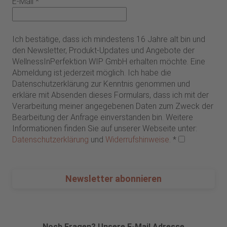
E-Mail
*
Ich bestätige, dass ich mindestens 16 Jahre alt bin und
den Newsletter, Produkt-Updates und Angebote der
WellnessInPerfektion WIP GmbH erhalten möchte. Eine
Abmeldung ist jederzeit möglich. Ich habe die
Datenschutzerklärung zur Kenntnis genommen und
erkläre mit Absenden dieses Formulars, dass ich mit der
Verarbeitung meiner angegebenen Daten zum Zweck der
Bearbeitung der Anfrage einverstanden bin. Weitere
Informationen finden Sie auf unserer Webseite unter:
Datenschutzerklärung
und
Widerrufshinweise
.
*
Newsletter abonnieren
Noch Fragen? Unsere E-Mail Adresse