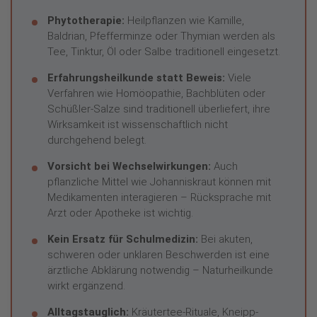
Phytotherapie:
Heilpflanzen wie Kamille,
Baldrian, Pfefferminze oder Thymian werden als
Tee, Tinktur, Öl oder Salbe traditionell eingesetzt.
Erfahrungsheilkunde statt Beweis:
Viele
Verfahren wie Homöopathie, Bachblüten oder
Schüßler-Salze sind traditionell überliefert, ihre
Wirksamkeit ist wissenschaftlich nicht
durchgehend belegt.
Vorsicht bei Wechselwirkungen:
Auch
pflanzliche Mittel wie Johanniskraut können mit
Medikamenten interagieren – Rücksprache mit
Arzt oder Apotheke ist wichtig.
Kein Ersatz für Schulmedizin:
Bei akuten,
schweren oder unklaren Beschwerden ist eine
ärztliche Abklärung notwendig – Naturheilkunde
wirkt ergänzend.
Alltagstauglich:
Kräutertee-Rituale, Kneipp-