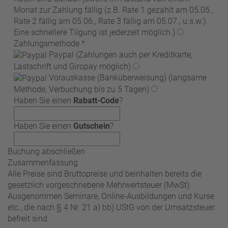
Monat zur Zahlung fällig (z.B. Rate 1 gezahlt am 05.05.,
Rate 2 fällig am 05.06., Rate 3 fällig am 05.07., u.s.w.).
Eine schnellere Tilgung ist jederzeit möglich.)
Zahlungsmethode
*
Paypal
(Zahlungen auch per Kreditkarte,
Lastschrift und Giropay möglich)
Vorauskasse (Banküberweisung)
(langsame
Methode, Verbuchung bis zu 5 Tagen)
Haben Sie einen
Rabatt-Code
?
Haben Sie einen
Gutschein
?
Buchung abschließen
Zusammenfassung
Alle Preise sind Bruttopreise und beinhalten bereits die
gesetzlich vorgeschriebene Mehrwertsteuer (MwSt).
Ausgenommen Seminare, Online-Ausbildungen und Kurse
etc., die nach § 4 Nr. 21 a) bb) UStG von der Umsatzsteuer
befreit sind.