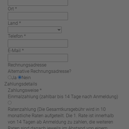
Ort
*
Land
*
Telefon
*
E-Mail
*
Rechnungsadresse
Alternative Rechnungsadresse?
Ja
Nein
Zahlungsdetails
Zahlungsweise
*
Einmalzahlung
(zahlbar bis 14 Tage nach Anmeldung)
Ratenzahlung
(Die Gesamtkursgebühr wird in 10
monatliche Raten aufgeteilt. Die 1. Rate ist innerhalb
von 14 Tagen ab Anmeldung zu zahlen, die weiteren
Raten sind danach jeweils im Abstand von einem