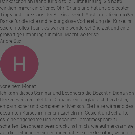
Dankeschön an Diana für die tolle Durchführung! Sie hatte
wirklich immer ein offenes Ohr für uns und hat uns die besten
Tipps und Tricks aus der Praxis gezeigt. Auch an Ulli ein großes
Danke für die tolle und reibungslose Vorbereitung der Kurse. ​Ihr
seid ein tolles Team, es war eine wunderschöne Zeit und eine
großartige Erfahrung für mich. Macht weiter so!
Andre Stix
vor einem Monat
Ich kann dieses Seminar und besonders die Dozentin Diana von
Herzen weiterempfehlen. Diana ist ein unglaublich herzlicher,
empathischer und kompetenter Mensch. Sie hatte während des
gesamten Kurses immer ein Lächeln im Gesicht und schaffte
es, eine angenehme und entspannte Lernatmosphäre zu
schaffen. Besonders beeindruckt hat mich, wie aufmerksam sie
auf die Teilnehmer eingegangen ist. Sie merkte sofort, wenn die