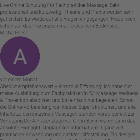
Live Online Schulung Für Fachpraktiker Massage. Sehr
professionell und kurzweilig. Theorie und Praxis wurden sehr
gut erklärt. Es wurde auf alle Fragen eingegangen. Freue mich
schon auf das Präsenzseminar. Gruss vom Bodensee....
Micha Friese
vor einem Monat
Absolut empfehlenswert – eine tolle Erfahrung! Ich habe hier
meine Ausbildung zum Fachpraktiker/in für Massage, Wellness
& Prävention absolviert und bin einfach nur begeistert. Schon
die Online-Vorbereitung war klasse: Super strukturiert, und alle
Inhalte zu den einzelnen Massagen standen vorab perfekt zur
Verfügung. ​Die 4 Präsenztage vor Ort in Berlin waren dann das
absolute Highlight. Unglaublich informativ, mit ganz viel
praktischer Anwendung und direkter Hilfestellung. Ein riesiges