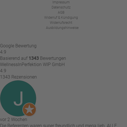
Impressum
Datenschutz
AGB
Widerruf & Kündigung
Widerrufsrecht
Ausbildungshinweise
Google Bewertung
4.9
Basierend auf
1343
Bewertungen
WellnessInPerfektion WIP GmbH
4.9
1343 Rezensionen
vor 2 Wochen
Die Referenten waren super freundlich und mega lieb. ALLE