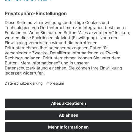
Die Bewertungen werden (laut Google) auf ihre Echtheit
überprüft. Infos zu unserem Datenschutz:
(
weitere Informationen
)