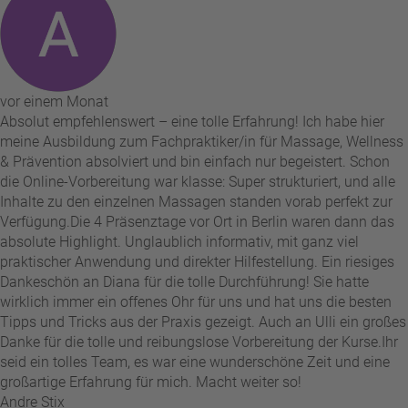
vor einem Monat
Absolut empfehlenswert – eine tolle Erfahrung! Ich habe hier
meine Ausbildung zum Fachpraktiker/in für Massage, Wellness
& Prävention absolviert und bin einfach nur begeistert. Schon
die Online-Vorbereitung war klasse: Super strukturiert, und alle
Inhalte zu den einzelnen Massagen standen vorab perfekt zur
Verfügung. ​Die 4 Präsenztage vor Ort in Berlin waren dann das
absolute Highlight. Unglaublich informativ, mit ganz viel
praktischer Anwendung und direkter Hilfestellung. Ein riesiges
Dankeschön an Diana für die tolle Durchführung! Sie hatte
wirklich immer ein offenes Ohr für uns und hat uns die besten
Tipps und Tricks aus der Praxis gezeigt. Auch an Ulli ein großes
Danke für die tolle und reibungslose Vorbereitung der Kurse. ​Ihr
seid ein tolles Team, es war eine wunderschöne Zeit und eine
großartige Erfahrung für mich. Macht weiter so!
Andre Stix