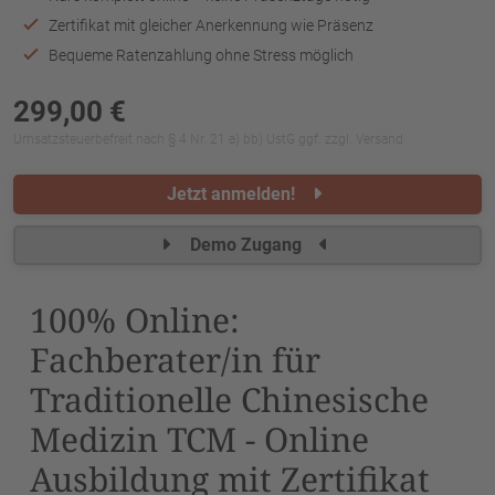
Zertifikat mit gleicher Anerkennung wie Präsenz
Bequeme Ratenzahlung ohne Stress möglich
299,00 €
Umsatzsteuerbefreit nach § 4 Nr. 21 a) bb) UstG ggf. zzgl. Versand
Jetzt anmelden!
Demo Zugang
100% Online:
Fachberater/in für
Traditionelle Chinesische
Medizin TCM - Online
Ausbildung mit Zertifikat