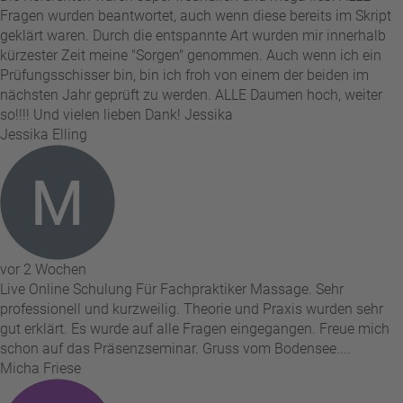
Fragen wurden beantwortet, auch wenn diese bereits im Skript
geklärt waren. Durch die entspannte Art wurden mir innerhalb
kürzester Zeit meine "Sorgen" genommen. Auch wenn ich ein
Prüfungsschisser bin, bin ich froh von einem der beiden im
nächsten Jahr geprüft zu werden. ALLE Daumen hoch, weiter
so!!!! Und vielen lieben Dank! Jessika
Jessika Elling
vor 2 Wochen
Live Online Schulung Für Fachpraktiker Massage. Sehr
professionell und kurzweilig. Theorie und Praxis wurden sehr
gut erklärt. Es wurde auf alle Fragen eingegangen. Freue mich
schon auf das Präsenzseminar. Gruss vom Bodensee....
Micha Friese