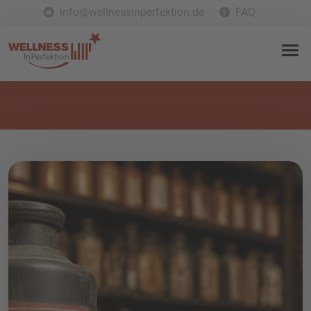
info@wellnessinperfektion.de
FAQ