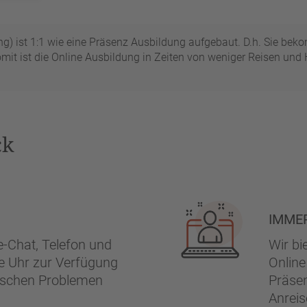
ng) ist 1:1 wie eine Präsenz Ausbildung aufgebaut. D.h. Sie 
omit ist die Online Ausbildung in Zeiten von weniger Reisen und H
ck
IMMER
e-Chat, Telefon und
Wir bi
e Uhr zur Verfügung
Online
nischen Problemen
Präsen
Anreis