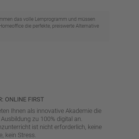
bekommen das volle Lernprogramm und müssen
omeoffice die perfekte, preiswerte Alternative
: ONLINE FIRST
eten Ihnen als innovative Akademie die
 Ausbildung zu 100% digital an.
zunterricht ist nicht erforderlich, keine
e, kein Stress.