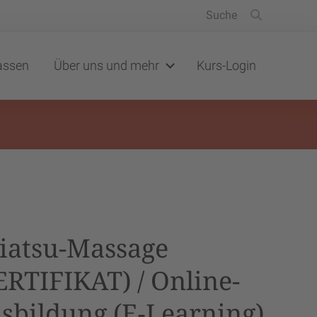
lassen
Über uns und mehr
Kurs-Login
iatsu-Massage
ERTIFIKAT) / Online-
sbildung (E‑Learning)