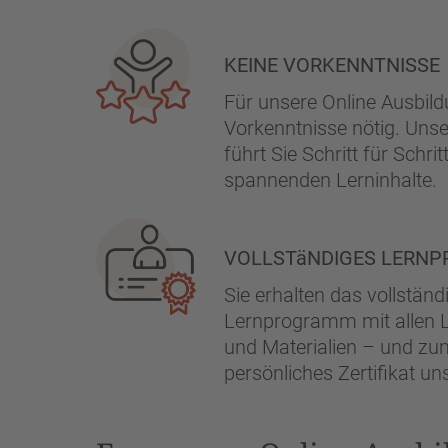
KEINE VORKENNTNISSE
Für unsere Online Ausbild
Vorkenntnisse nötig. Unse
führt Sie Schritt für Schrit
spannenden Lerninhalte.
VOLLSTäNDIGES LERN
Sie erhalten das vollständ
Lernprogramm mit allen 
und Materialien – und zu
persönliches Zertifikat u