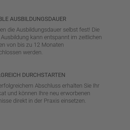
IBLE AUSBILDUNGSDAUER
gen die Ausbildungsdauer selbst fest! Die
 Ausbildung kann entspannt im zeitlichen
n von bis zu 12 Monaten
chlossen werden.
LGREICH DURCHSTARTEN
rfolgreichem Abschluss erhalten Sie Ihr
ikat und können Ihre neu erworbenen
isse direkt in der Praxis einsetzen.