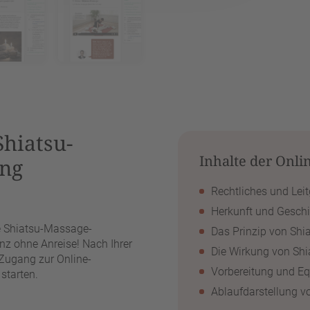
hiatsu-
Inhalte der Onli
ung
Rechtliches und Lei
Herkunft und Geschi
ie Shiatsu-Massage-
Das Prinzip von Shi
nz ohne Anreise! Nach Ihrer
Die Wirkung von Shi
 Zugang zur Online-
Vorbereitung und E
starten.
Ablaufdarstellung v