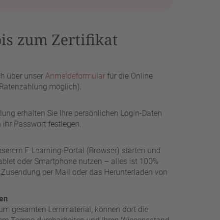
bis zum Zertifikat
ch über unser
Anmeldeformular
für die Online
Ratenzahlung möglich).
ng erhalten Sie Ihre persönlichen Login-Daten
 ihr Passwort festlegen.
unserem E-Learning-Portal (Browser) starten und
Tablet oder Smartphone nutzen – alles ist 100%
ie Zusendung per Mail oder das Herunterladen von
hen
um gesamten Lernmaterial, können dort die