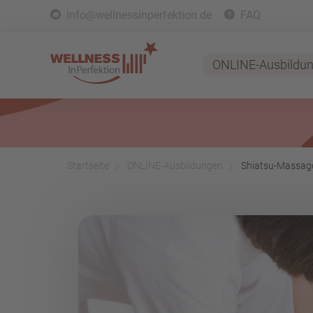
info@wellnessinperfektion.de
FAQ
ONLINE-Ausbildu
Startseite
ONLINE-Ausbildungen
Shiatsu-Massage