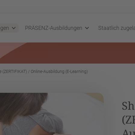
ngen
PRÄSENZ-Ausbildungen
Staatlich zuge
 (ZERTIFIKAT) / Online-Ausbildung (E-Learning)
Sh
(Z
Au