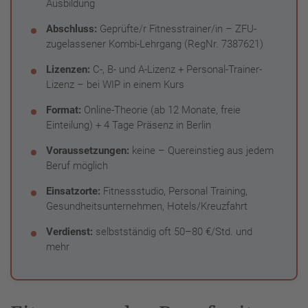
Ausbildung
Abschluss:
Geprüfte/r Fitnesstrainer/in – ZFU-
zugelassener Kombi-Lehrgang (RegNr. 7387621)
Lizenzen:
C-, B- und A-Lizenz + Personal-Trainer-
Lizenz – bei WIP in einem Kurs
Format:
Online-Theorie (ab 12 Monate, freie
Einteilung) + 4 Tage Präsenz in Berlin
Voraussetzungen:
keine – Quereinstieg aus jedem
Beruf möglich
Einsatzorte:
Fitnessstudio, Personal Training,
Gesundheitsunternehmen, Hotels/Kreuzfahrt
Verdienst:
selbstständig oft 50–80 €/Std. und
mehr