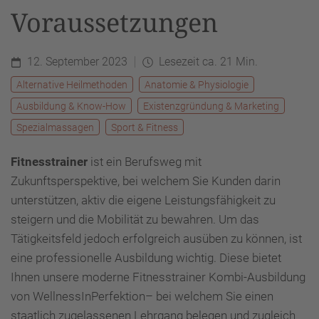
Voraussetzungen
12. September 2023
Lesezeit ca. 21 Min.
Alternative Heilmethoden
Anatomie & Physiologie
Ausbildung & Know-How
Existenzgründung & Marketing
Spezialmassagen
Sport & Fitness
Fitnesstrainer
ist ein Berufsweg mit
Zukunftsperspektive, bei welchem Sie Kunden darin
unterstützen, aktiv die eigene Leistungsfähigkeit zu
steigern und die Mobilität zu bewahren. Um das
Tätigkeitsfeld jedoch erfolgreich ausüben zu können, ist
eine professionelle Ausbildung wichtig. Diese bietet
Ihnen unsere moderne Fitnesstrainer Kombi-Ausbildung
von WellnessInPerfektion– bei welchem Sie einen
staatlich zugelassenen Lehrgang belegen und zugleich