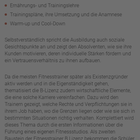
Ernährungs- und Trainingslehre
Trainingspläne, ihre Umsetzung und die Anamnese
Warm-up und Cool-Down
Selbstverständlich spricht die Ausbildung auch soziale
Gesichtspunkte an und zeigt den Absolventen, wie sie ihre
Kunden motivieren, deren individuelle Stärken fördern und
ein Vertrauensverhältnis zu ihnen aufbauen.
Da die meisten Fitnesstrainer später als Existenzgründer
aktiv werden und in die Eigenständigkeit gehen,
thematisiert die B-Lizenz zudem wirtschaftliche Elemente,
die eine solche Karriere vereinfachen. Dazu wird den
Trainern gezeigt, welche Rechte und Verpflichtungen sie in
ihrem Job haben, wo die Grenzen liegen oder wie sie sich in
bestimmten Situationen richtig verhalten. Komplettiert wird
dieses Thema durch die ersten Informationen über die
Führung eines eigenen Fitnessstudios. Als zweiten
Baustein der Fitnesstrainer B Lizenz bekommen die Schüler