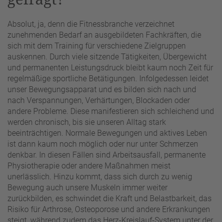
Absolut, ja, denn die Fitnessbranche verzeichnet
zunehmenden Bedarf an ausgebildeten Fachkräften, die
sich mit dem Training für verschiedene Zielgruppen
auskennen. Durch viele sitzende Tätigkeiten, Übergewicht
und permanenten Leistungsdruck bleibt kaum noch Zeit für
regelmäßige sportliche Betätigungen. Infolgedessen leidet
unser Bewegungsapparat und es bilden sich nach und
nach Verspannungen, Verhärtungen, Blockaden oder
andere Probleme. Diese manifestieren sich schleichend und
werden chronisch, bis sie unseren Alltag stark
beeinträchtigen. Normale Bewegungen und aktives Leben
ist dann kaum noch möglich oder nur unter Schmerzen
denkbar. In diesen Fällen sind Arbeitsausfall, permanente
Physiotherapie oder andere Maßnahmen meist
unerlässlich. Hinzu kommt, dass sich durch zu wenig
Bewegung auch unsere Muskeln immer weiter
zurückbilden, es schwindet die Kraft und Belastbarkeit, das
Risiko für Arthrose, Osteoporose und andere Erkrankungen
steigt, während zudem das Herz-Kreislauf-System unter der