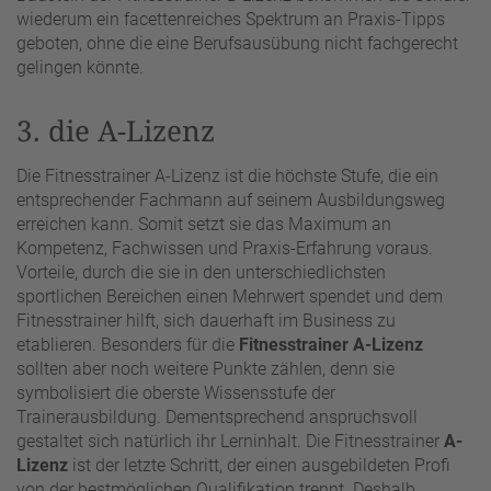
wiederum ein facettenreiches Spektrum an Praxis-Tipps
geboten, ohne die eine Berufsausübung nicht fachgerecht
gelingen könnte.
3. die A-Lizenz
Die Fitnesstrainer A-Lizenz ist die höchste Stufe, die ein
entsprechender Fachmann auf seinem Ausbildungsweg
erreichen kann. Somit setzt sie das Maximum an
Kompetenz, Fachwissen und Praxis-Erfahrung voraus.
Vorteile, durch die sie in den unterschiedlichsten
sportlichen Bereichen einen Mehrwert spendet und dem
Fitnesstrainer hilft, sich dauerhaft im Business zu
etablieren. Besonders für die
Fitnesstrainer A-Lizenz
sollten aber noch weitere Punkte zählen, denn sie
symbolisiert die oberste Wissensstufe der
Trainerausbildung. Dementsprechend anspruchsvoll
gestaltet sich natürlich ihr Lerninhalt. Die Fitnesstrainer
A-
Lizenz
ist der letzte Schritt, der einen ausgebildeten Profi
von der bestmöglichen Qualifikation trennt. Deshalb