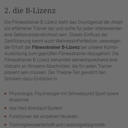
2. die B-Lizenz
Die Fitnesstrainer B Lizenz stellt das Grundgerüst der Arbeit
als erfahrener Trainer dar und sollte für jeden Interessenten
eine Selbstverständlichkeit sein. Diesen Einfluss der
Zertifizierung kennt auch WellnessInPerfektion, weswegen
der Erhalt der
Fitnesstrainer B-Lizenz
bei unserer Kombi-
Ausbildung zum geprüften Fitnesstrainer dazugehört. Die
Fitnesstrainer B Lizenz behandelt dementsprechend eine
Vielzahl an Wissens-Abschnitten, die für jeden Trainer
präsent sein müssen. Der Theorie-Teil gewährt den
Schülern dazu Einblicke in:
Physiologie, Psychologie mit Schwerpunkt Sport sowie
Anatomie
das Herz-Kreislauf-System
Funktionen der einzelnen Muskeln
Trainingswissenschaft und Leistungsdiagnostik