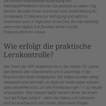
Die Online-Fitnesstrainer-Ausbildung von
WellnessInPerfektion können Sie jederzeit an jedem Tag
starten! Sie steht Ihnen online bei freier Zeiteinteilung für
mindestens 12 Monate zur Verfügung und setzt im
Anschluss noch 4 Tage (das ist die Zeit, die man benötigt,
wenn man täglich 6-8 Stunden lernen würde)
Präsenzunterricht voraus.
Wie erfolgt die praktische
Lernkontrolle?
Das Team der WIP-Akademie hat in den letzten 20 Jahren
den Bereich des Videolernens und E-Learnings in der
Branche sehr stark mitgestaltet. Die Videos wurden stetig
verbessert und optimiert, so dass wir heute sagen können,
dass sie perfekt sind, um alle Fitnessübungen 1:1 zu Hause
umzusetzen. Man braucht dafür keinen Lehrer, der einem
"auf die Finger schaut" - denn die Videos und Lektionen
sind so anschaulich und intuitiv, dass keine Fragen