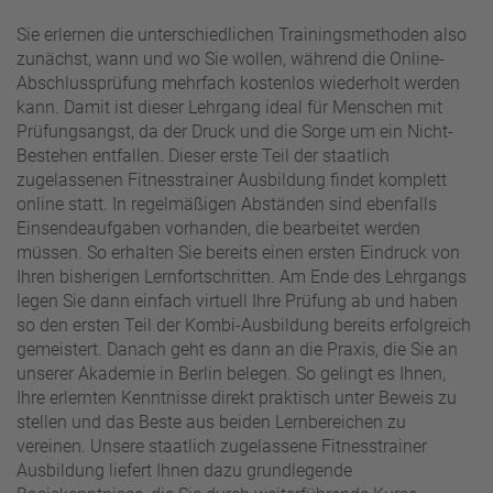
Sie erlernen die unterschiedlichen Trainingsmethoden also
zunächst, wann und wo Sie wollen, während die Online-
Abschlussprüfung mehrfach kostenlos wiederholt werden
kann. Damit ist dieser Lehrgang ideal für Menschen mit
Prüfungsangst, da der Druck und die Sorge um ein Nicht-
Bestehen entfallen. Dieser erste Teil der staatlich
zugelassenen Fitnesstrainer Ausbildung findet komplett
online statt. In regelmäßigen Abständen sind ebenfalls
Einsendeaufgaben vorhanden, die bearbeitet werden
müssen. So erhalten Sie bereits einen ersten Eindruck von
Ihren bisherigen Lernfortschritten. Am Ende des Lehrgangs
legen Sie dann einfach virtuell Ihre Prüfung ab und haben
so den ersten Teil der Kombi-Ausbildung bereits erfolgreich
gemeistert. Danach geht es dann an die Praxis, die Sie an
unserer Akademie in Berlin belegen. So gelingt es Ihnen,
Ihre erlernten Kenntnisse direkt praktisch unter Beweis zu
stellen und das Beste aus beiden Lernbereichen zu
vereinen. Unsere staatlich zugelassene Fitnesstrainer
Ausbildung liefert Ihnen dazu grundlegende