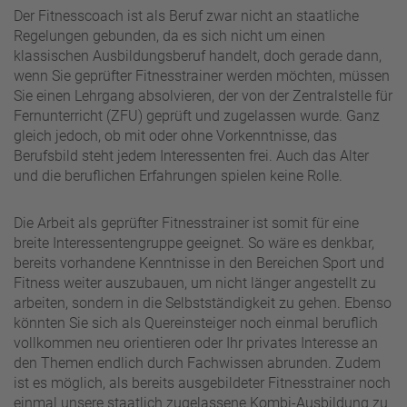
Der Fitnesscoach ist als Beruf zwar nicht an staatliche
Regelungen gebunden, da es sich nicht um einen
klassischen Ausbildungsberuf handelt, doch gerade dann,
wenn Sie geprüfter Fitnesstrainer werden möchten, müssen
Sie einen Lehrgang absolvieren, der von der Zentralstelle für
Fernunterricht (ZFU) geprüft und zugelassen wurde. Ganz
gleich jedoch, ob mit oder ohne Vorkenntnisse, das
Berufsbild steht jedem Interessenten frei. Auch das Alter
und die beruflichen Erfahrungen spielen keine Rolle.
Die Arbeit als geprüfter Fitnesstrainer ist somit für eine
breite Interessentengruppe geeignet. So wäre es denkbar,
bereits vorhandene Kenntnisse in den Bereichen Sport und
Fitness weiter auszubauen, um nicht länger angestellt zu
arbeiten, sondern in die Selbstständigkeit zu gehen. Ebenso
könnten Sie sich als Quereinsteiger noch einmal beruflich
vollkommen neu orientieren oder Ihr privates Interesse an
den Themen endlich durch Fachwissen abrunden. Zudem
ist es möglich, als bereits ausgebildeter Fitnesstrainer noch
einmal unsere staatlich zugelassene Kombi-Ausbildung zu