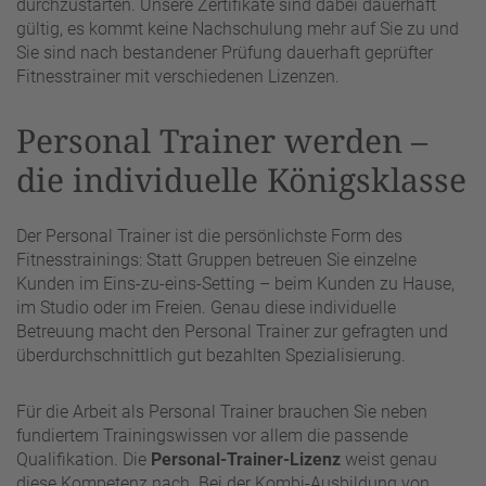
durchzustarten. Unsere Zertifikate sind dabei dauerhaft
gültig, es kommt keine Nachschulung mehr auf Sie zu und
Sie sind nach bestandener Prüfung dauerhaft geprüfter
Fitnesstrainer mit verschiedenen Lizenzen.
Personal Trainer werden –
die individuelle Königsklasse
Der Personal Trainer ist die persönlichste Form des
Fitnesstrainings: Statt Gruppen betreuen Sie einzelne
Kunden im Eins-zu-eins-Setting – beim Kunden zu Hause,
im Studio oder im Freien. Genau diese individuelle
Betreuung macht den Personal Trainer zur gefragten und
überdurchschnittlich gut bezahlten Spezialisierung.
Für die Arbeit als Personal Trainer brauchen Sie neben
fundiertem Trainingswissen vor allem die passende
Qualifikation. Die
Personal-Trainer-Lizenz
weist genau
diese Kompetenz nach. Bei der Kombi-Ausbildung von