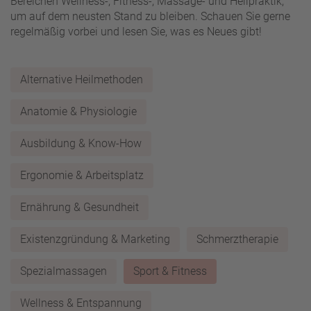
Bereichen Wellness-, Fitness-, Massage- und Heilpraktik,
um auf dem neusten Stand zu bleiben. Schauen Sie gerne
regelmäßig vorbei und lesen Sie, was es Neues gibt!
Alternative Heilmethoden
Anatomie & Physiologie
Ausbildung & Know-How
Ergonomie & Arbeitsplatz
Ernährung & Gesundheit
Existenzgründung & Marketing
Schmerztherapie
Spezialmassagen
Sport & Fitness
Wellness & Entspannung