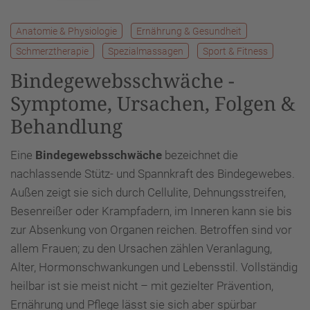
Anatomie & Physiologie
Ernährung & Gesundheit
Schmerztherapie
Spezialmassagen
Sport & Fitness
Bindegewebsschwäche -
Symptome, Ursachen, Folgen &
Behandlung
Eine
Bindegewebsschwäche
bezeichnet die
nachlassende Stütz- und Spannkraft des Bindegewebes.
Außen zeigt sie sich durch Cellulite, Dehnungsstreifen,
Besenreißer oder Krampfadern, im Inneren kann sie bis
zur Absenkung von Organen reichen. Betroffen sind vor
allem Frauen; zu den Ursachen zählen Veranlagung,
Alter, Hormonschwankungen und Lebensstil. Vollständig
heilbar ist sie meist nicht – mit gezielter Prävention,
Ernährung und Pflege lässt sie sich aber spürbar