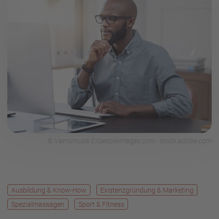
© Vamumusa C/peopleimages.com - stock.adobe.com
Ausbildung & Know-How
Existenzgründung & Marketing
Spezialmassagen
Sport & Fitness