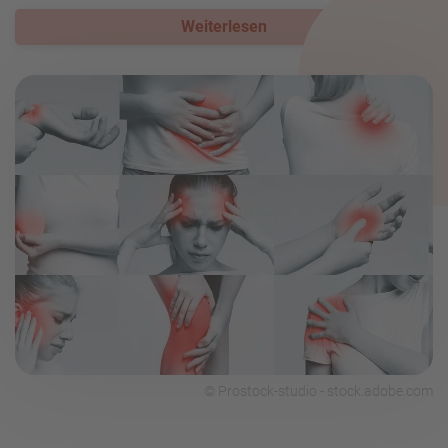
Weiterlesen
© Prostock-studio - stock.adobe.com