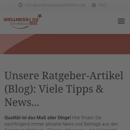
info@wellnessinperfektion.de
FAQ
Unsere Ratgeber-Artikel
(Blog): Viele Tipps &
News...
Qualität ist das Maß aller Dinge!
Hier finden Sie
nachfolgend immer aktuelle News und Beiträge aus den