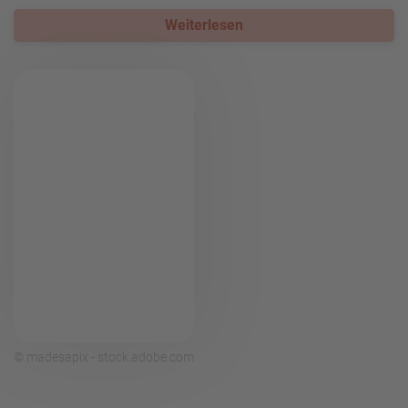
Weiterlesen
© madesapix - stock.adobe.com