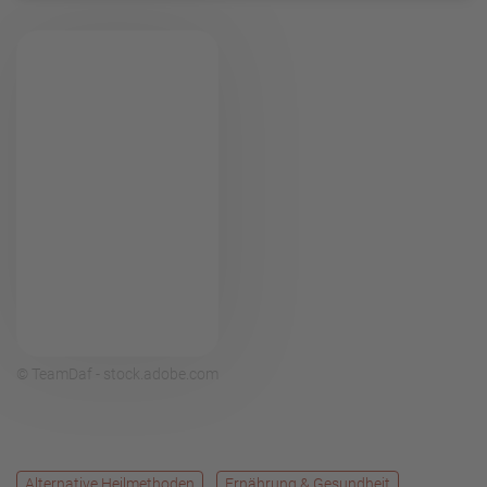
© TeamDaf - stock.adobe.com
Alternative Heilmethoden
Ernährung & Gesundheit