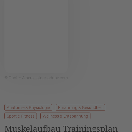
© Günter Albers - stock.adobe.com
Anatomie & Physiologie
Ernährung & Gesundheit
Sport & Fitness
Wellness & Entspannung
Muskelaufbau Trainingsplan