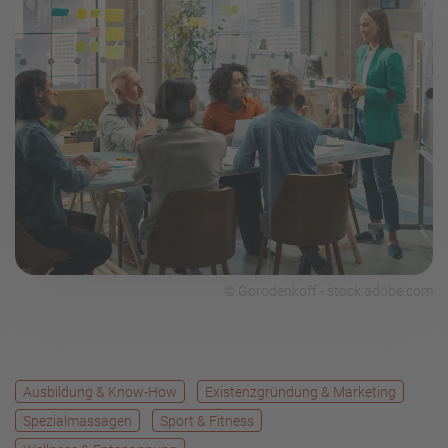
© Gorodenkoff - stock.adobe.com
Ausbildung & Know-How
Existenzgründung & Marketing
Spezialmassagen
Sport & Fitness