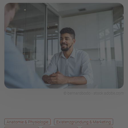
© bernardbodo - stock.adobe.com
Anatomie & Physiologie
Existenzgründung & Marketing