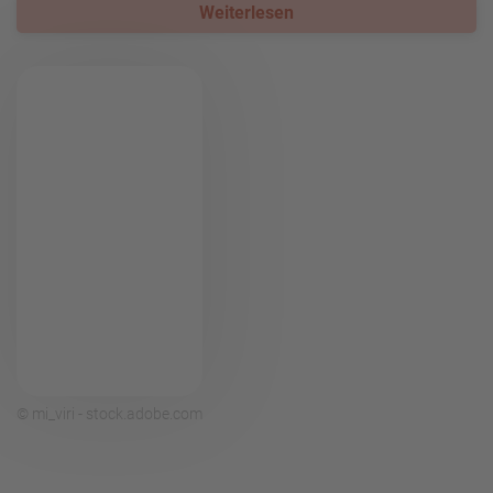
Weiterlesen
© mi_viri - stock.adobe.com